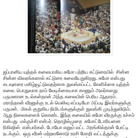
ஜப்பானிய யுத்தக் கலையாகிய சுமோ பற்றிய கட்டுரையில் சின்ன
சின்ன விவரங்களால் கட்டுரை சுவையேறுகிறது. சுமோ என்பது
கடவுளரை மகிழ்வூட்டுவதற்காக துவங்கப்பட்ட கேளிக்கை யுத்தக்
கலை. பொதுவாக நாம் வேடிக்கையாக காணும் அவர்களது
பருமனான உடல்கள்தான் அந்த கலையின் பெரிய ஆதாரம்.
மராத்தான் வீரனுக்கு உடல் மெலிவு எப்படியோ அப்படி இவர்களுக்கு
பருமன். மிகக் குறுகிய நிமிடங்களுக்குள் துவங்கி முடிந்துவிடும்.
ஆறு நிலைகளைக் கொண்ட இந்த கலையில் சுமோ வீரருக்கு உச்சம்
என்பது மக்குச்சி என்பர். தொழில்முறை சுமோட்டோரியனை
ரிகிஷிஸ் என்பார்கள். டோயோ எனும் வட்ட அரங்கில்தான் போட்டி
நடக்கும். ஒரு வீரன் மற்றவனோடு உரசி மோதி வட்டத்துக்கு