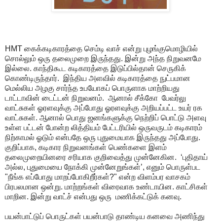
HMT கைக்கடிகாரத்தை செம்டி வாச் என்று புழங்குமொழியில்
சொல்லும் ஒரு தலைமுறை இருந்தது. இன்று அந்த நிறுவனமே
இல்லை. காந்திகூட கடிகாரத்தை இடுப்பில்தான் செருகிக்
கொண்டிருந்தார். இந்திய அளவில் கடிகாரத்தை நுட்பமான
மெல்லிய அழகு சார்ந்த உபயோகப் பொருளாக மாற்றியது
டாட்டாவின் டைட்டன் நிறுவனம். ஆனால் சீக்கோ பேவர்லு
வாட்சுகள் ஓரளவுக்கு அப்போது ஓரளவுக்கு அறியப்பட்ட உயர் ரக
வாட்சுகள். ஆனால் பொது ஜனங்களுக்கு நெற்றிப் பொட்டு அளவு
உள்ள பட்டன் போன்ற லித்தியம் பேட்டரியில் ஒருவருடம் கடிகாரம்
நிற்காமல் ஓடும் என்பதே ஒரு புதுமையாக இருந்தது அப்போது.
குறிப்பாக, கடிகார நிறுவனங்கள் பெண்களை இளம்
தலைமுறையினரை சரியாக குறிவைத்து முன்னேகின. ‘புதிதாய்
அல்ல, புதுமையை நோக்கி முன்னேறுங்கள்’, எனும் பொருள்பட
"நீங்க எப்போது மாறப்போகிறீர்கள்?" என்ற விளம்பர வாசகம்
பிரபலமான ஒன்று. மாற்றங்கள் விரைவாக உண்டாயின. காட்சிகள்
மாறின. இன்று வாட்ச் என்பது ஒரு மணிக்கட்டுக் கனவு.
பயன்பாட்டுப் பொருட்கள் பயன்பாடு தாண்டிய கனவை அணிந்து