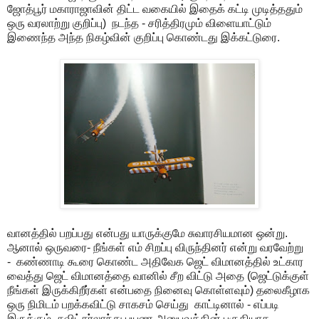
ஜோத்பூர் மகாராஜாவின் திட்ட வகையில் இதைக் கட்டி முடித்ததும்
ஒரு வரலாற்று குறிப்பு) நடந்த - சரித்திரமும் விளையாட்டும்
இணைந்த அந்த நிகழ்வின் குறிப்பு கொண்டது இக்கட்டுரை.
வானத்தில் பறப்பது என்பது யாருக்குமே சுவாரசியமான ஒன்று.
ஆனால் ஒருவரை- நீங்கள் எம் சிறப்பு விருந்தினர் என்று வரவேற்று
- கண்ணாடி கூரை கொண்ட அதிவேக ஜெட் விமானத்தில் உட்கார
வைத்து ஜெட் விமானத்தை வானில் சீற விட்டு அதை (ஜெட்டுக்குள்
நீங்கள் இருக்கிறீர்கள் என்பதை நினைவு கொள்ளவும்) தலைகீழாக
ஒரு நிமிடம் பறக்கவிட்டு சாகசம் செய்து காட்டினால் - எப்படி
இருக்கும். சுவிட்சர்லாந்து பயண அனுபவத்தின் பகுதியாக