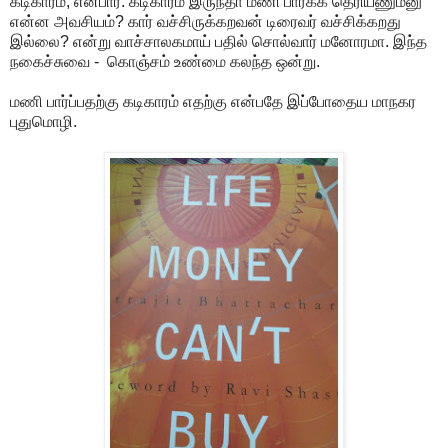
கடிகாரம், என்பார். கடிகாரம் இருந்தா மணி பார்க்க தெரியணும்னு
என்ன அவசியம்? கார் வச்சிருக்கறவன் டிரைவர் வச்சிக்கறது
இல்லை? என்று வாச்சாலகமாய் பதில் சொல்வார் மனோரமா. இந்த
நகைச்சுவை - கொஞ்சம் உண்மை கலந்த ஒன்று.
மணி பார்ப்பதற்கு கடிகாரம் எதற்கு என்பதே இப்போதைய மாநகர
புதுமொழி.