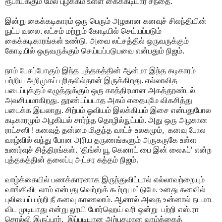
ரூபாய்க்கும் மேல் புழக்கம் உள்ள கைக்கடியார சந்தை.
இன்று கைக்கடிகாரம் ஒரு பெரும் அழகான கனவுச் சிலந்தியின்
நுட்ப வலை. லட்சம் மற்றும் கோடியில் செய்யப்படும்
கைக்கடிகாரங்கள் உண்டு. அவை லட்சத்தில் ஒருவருக்கும்
கோடியில் ஒருவருக்கும் செய்யப்படுபவை என்பதும் நிஜம்.
நாம் பேசப்போகும் இந்த புத்தகத்தின் ஆன்மா இந்த கடிகாரம்
பற்றிய அறிமுகப் புரிதலில்தான் இருக்கிறது. எல்லாவித
படைப்புக்கும் எழுத்துக்கும் ஒரு காத்திரமான அகத்தூண்டல்
அவசியமாகிறது. தூண்டப்படாத அகம் எதையுமே விகசித்து
படைக்க இயலாது. சிற்பம் ஓவியம் இலக்கியம் இசை என்பதுபோல
கடிகாரமும் அழகியல் சார்ந்த தொழில்நுட்பம். அது ஒரு அழகான
ராட்சஸி ! கனவுத் தன்மை மிகுந்த வாட்ச் உலகமும், கனவு போல
வாழ்வில் வந்து போன அரிய தருணங்களும் அருகருகே உள்ள
உணர்வுச் சித்திரங்கள். ‘திங்ஸ் யூ கெனாட் பை இன் லைஃப்’ என்ற
புத்தகத்தின் தலைப்பு அட்சர சுத்தம் நிஜம்.
வாழ்க்கையில் பணக்காரனாக இருந்துவிட்டால் எல்லாவற்றையும்
வாங்கிவிடலாம் என்பது வெற்றுக் கூற்று மட்டுமே. உனது கனவில்
புலியைப் பற்றி நீ கனவு காணலாம். ஆனால் அதை உன்னால் நடமாட
விட முடியாது என்று லூயி போர்ஹெய் வரி ஒன்று பற்றி எஸ்.ரா
சொல்லி இருப்பார். இப்படியான அற்புதமான வாழ்க்கைத்