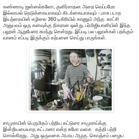
கண்ணாடி ஜன்னல்களோ, குளிர்சாதன அறை வெப்பமோ
இல்லாமல் நெடுக்கையாகவும் கிடக்கையாகவும் - மாசு படாத
இயற்கையின் எழிலை 360 டிகிரியில் காணும் அந்த காட்சி
அனுபவம் ஒரு கனவுக்கு நிகரான ஒன்று. பர்மிஜியானியின் இந்த
பலூன் ஆறுபேரை சுமந்து சென்றது. இப்படி பல பலூன்கள் பறக்கும்
வானம் எப்படி இருக்கும் கற்பனை செய்து பாருங்கள்.
சாமுராயின் பெருமிதம் பற்றிய கட்டுரை சாமுராய்க்கு
இன்றியமையாத கட்டானா என்ற சுமோ வகை கத்தி பற்றி
சொல்கிறது. அது ஒருவகை அபாய அழகு. கொஞ்சம் பழைய