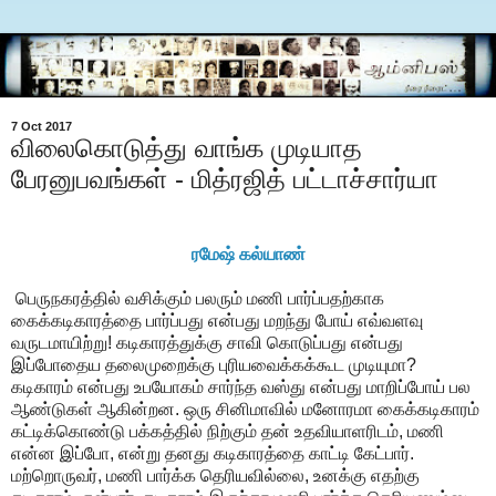
7 Oct 2017
விலைகொடுத்து வாங்க முடியாத
பேரனுபவங்கள் - மித்ரஜித் பட்டாச்சார்யா
ரமேஷ் கல்யாண்
பெருநகரத்தில் வசிக்கும் பலரும் மணி பார்ப்பதற்காக
கைக்கடிகாரத்தை பார்ப்பது என்பது மறந்து போய் எவ்வளவு
வருடமாயிற்று! கடிகாரத்துக்கு சாவி கொடுப்பது என்பது
இப்போதைய தலைமுறைக்கு புரியவைக்கக்கூட முடியுமா?
கடிகாரம் என்பது உபயோகம் சார்ந்த வஸ்து என்பது மாறிப்போய் பல
ஆண்டுகள் ஆகின்றன. ஒரு சினிமாவில் மனோரமா கைக்கடிகாரம்
கட்டிக்கொண்டு பக்கத்தில் நிற்கும் தன் உதவியாளரிடம், மணி
என்ன இப்போ, என்று தனது கடிகாரத்தை காட்டி கேட்பார்.
மற்றொருவர், மணி பார்க்க தெரியவில்லை, உனக்கு எதற்கு