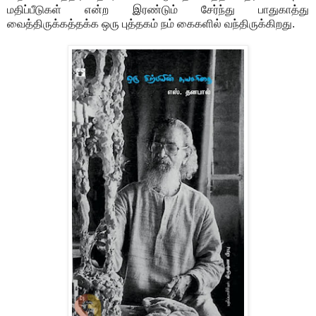
மதிப்பீடுகள் என்ற இரண்டும் சேர்ந்து பாதுகாத்து
வைத்திருக்கத்தக்க ஒரு புத்தகம் நம் கைகளில் வந்திருக்கிறது.