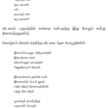
ஒரு ஆவணி
;
என்
தாடிக்குப் பின்
ஒரு தாவணி
"
விடலைப் பருவத்தில் கவிதை என்பதற்கு இது போதும் என்று
நினைத்ததுண்டு
.
கொஞ்சம் விவரம் தெரிந்த விடலை ஆன பொழுதினில்
:
இமைப்பொழுது அறிமுகத்தில்
இதயத்தை ஈதல்
விரகமெனும் நரகத்தில்
அனுதினமும் நோதல்
இரவெல்லாம் தூங்கிடாமல்
இணையின் பெயர் ஓதல்
பற்றி எறியும் நினைவுத்தீயில்
பற்றுடனே தீதல்
பூவுக்குத் தவமிருந்து
சருகாகிப் போதல்