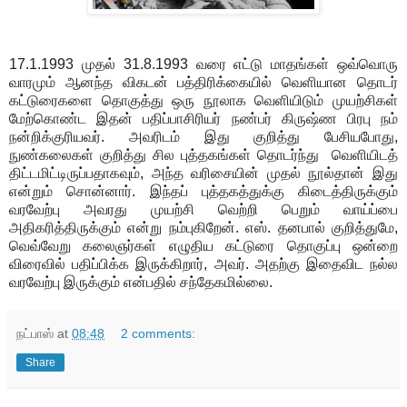
17.1.1993 முதல் 31.8.1993 வரை எட்டு மாதங்கள் ஒவ்வொரு
வாரமும் ஆனந்த விகடன் பத்திரிக்கையில் வெளியான தொடர்
கட்டுரைகளை தொகுத்து ஒரு நூலாக வெளியிடும் முயற்சிகள்
மேற்கொண்ட இதன் பதிப்பாசிரியர் நண்பர் கிருஷ்ண பிரபு நம்
நன்றிக்குரியவர். அவரிடம் இது குறித்து பேசியபோது,
நுண்கலைகள் குறித்து சில புத்தகங்கள் தொடர்ந்து வெளியிடத்
திட்டமிட்டிருப்பதாகவும், அந்த வரிசையின் முதல் நூல்தான் இது
என்றும் சொன்னார். இந்தப் புத்தகத்துக்கு கிடைத்திருக்கும்
வரவேற்பு அவரது முயற்சி வெற்றி பெறும் வாய்ப்பை
அதிகரித்திருக்கும் என்று நம்புகிறேன். எஸ். தனபால் குறித்துமே,
வெவ்வேறு கலைஞர்கள் எழுதிய கட்டுரை தொகுப்பு ஒன்றை
விரைவில் பதிப்பிக்க இருக்கிறார், அவர். அதற்கு இதைவிட நல்ல
வரவேற்பு இருக்கும் என்பதில் சந்தேகமில்லை.
நட்பாஸ்
at
08:48
2 comments:
Share