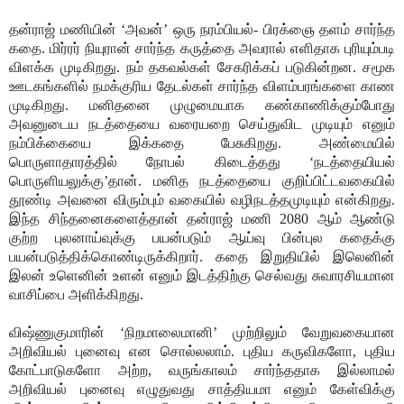
தன்ராஜ் மணியின் ‘அவன்’ ஒரு நரம்பியல்- பிரக்ஞை தளம் சார்ந்த
கதை. மிர்ரர் நியுரான் சார்ந்த கருத்தை அவரால் எளிதாக புரியும்படி
விளக்க முடிகிறது. நம் தகவல்கள் சேகரிக்கப் படுகின்றன. சமூக
ஊடகங்களில் நமக்குரிய தேடல்கள் சார்ந்த விளம்பரங்களை காண
முடிகிறது. மனிதனை முழுமையாக கண்காணிக்கும்போது
அவனுடைய நடத்தையை வரையறை செய்துவிட முடியும் எனும்
நம்பிக்கையை இக்கதை பேசுகிறது. அண்மையில்
பொருளாதாரத்தில் நோபல் கிடைத்தது ‘நடத்தையியல்
பொருளியலுக்கு’தான். மனித நடத்தையை குறிப்பிட்டவகையில்
தூண்டி அவனை விரும்பும் வகையில் வழிநடத்தமுடியும் என்கிறது.
இந்த சிந்தனைகளைத்தான் தன்ராஜ் மணி 2080 ஆம் ஆண்டு
குற்ற புலனாய்வுக்கு பயன்படும் ஆய்வு பின்புல கதைக்கு
பயன்படுத்திக்கொண்டிருக்கிறார். கதை இறுதியில் இலெனின்
இலன் உளெனின் உளன் எனும் இடத்திற்கு செல்வது சுவாரசியமான
வாசிப்பை அளிக்கிறது.
விஷ்ணுகுமாரின் ‘நிறமாலைமானி’ முற்றிலும் வேறுவகையான
அறிவியல் புனைவு என சொல்லலாம். புதிய கருவிகளோ, புதிய
கோட்பாடுகளோ அற்ற, வருங்காலம் சார்ந்ததாக இல்லாமல்
அறிவியல் புனைவு எழுதுவது சாத்தியமா எனும் கேள்விக்கு