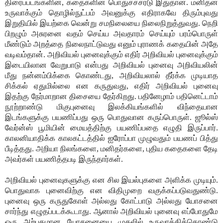
திரைப்படங்களின், கதைகளின் பொதுச்ச்சரடு இதுதான். மனிதன்
உருவாக்கும் தொழில்நுட்பம் அவனுக்கு எதிராகவே திரும்புவது
இறுதியில் இயற்கை வென்று சமநிலையை நிலைநிறுத்துவது. நெறி
பிறழும் அசுரனை வதம் செய்ய அவதாரம் செய்யும் பரம்பொருள்
மீண்டும் அறத்தை நிலைநாட்டுவது எனும் புராணக் கதையின் அதே
வடிவம்தான். அறிவியல் புனைவுக்கும் எதிர் அறிவியல் புனைவுக்கும்
இடையிலான வேறுபாடு என்பது அறிவியல் புனைவு அறிவியலின்
மீது நன்னம்பிக்கை கொண்டது, அறிவியலால் தீர்க்க முடியாத
சிக்கல் ஏதுமில்லை என கருதுவது, எதிர் அறிவியல் புனைவு
இதற்கு நேர்மாறான திசையை தேர்கிறது. பதினேழாம் பதினெட்டாம்
நூற்றாண்டு மிகுபுனைவு இலக்கியங்களில் விந்தையான
இடங்களுக்கு பயணிப்பது ஒரு பொதுவான கருப்பொருள். ஜூல்ஸ்
வேர்ன்ஸ் பூமியின் மையத்திற்கு பயணிப்பதை எழுதி இருப்பார்.
காலனியாதிக்க காலகட்டத்தில் ஐரோப்பா முழுவதும் பயணப் பித்து
பீடித்தது. அறியா நிலங்களை, மனிதர்களை, புதிய கதைகளை தேடி
அவர்கள் பயணித்தபடி இருந்தார்கள்.
அறிவியல் புனைவுகளுக்கு என சில இயல்புகளை அளிக்க முடியும்.
பொதுவாக புனைவிற்கு என விதிமுறை வகுக்கப்படுவதுண்டு.
புனைவு ஒரு கருதுகோள் அல்லது கோட்பாடு அல்லது யோசனை
சார்ந்து எழுதப்படக்கூடாது. ஆனால் அறிவியல் புனைவு எப்போதுமே
ஒரு அற்புதமான யோசனையை முதலில் உருவாக்கிக்கொண்டு