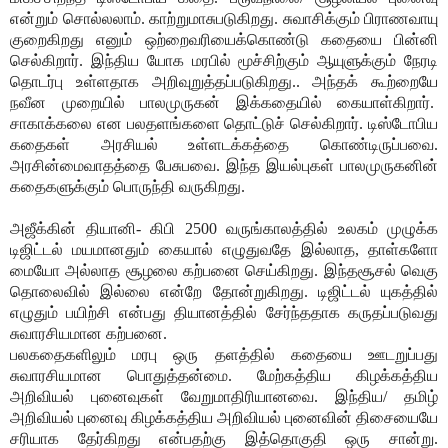
என்றும் சொல்லலாம். காற்றுமாசுபடுகிறது. சுவாசிக்கும் பிராணவாயு
குறைகிறது எனும் ஒற்றைவரியைக்கொண்டு கதையை பின்னி
செல்கிறார். இந்திய யோக மரபில் மூச்சிற்கும் ஆயுளுக்கும் நேரடி
தொடர்பு உள்ளதாக அறிவுறுத்தப்படுகிறது.. அந்தக் கூற்றையே
நவீன முறையில் பாலமுருகன் இக்கதையில் கையாள்கிறார்.
சாகாக்கலை என பலதளங்களை தொட்டுச் செல்கிறார். டிஸ்டோபிய
கதைகள் அரசியல் உள்ளடக்கத்தை கொண்டிருப்பவை.
அரசின்மைவாதத்தை பேசுபவை. இந்த இயல்புகள் பாலமுருகனின்
கதைகளுக்கும் பொருந்தி வருகிறது.
அஜீக்கின் தியானி- கிபி 2500 வருங்காலத்தில் உலகம் முழுக்க
டிஜிட்டல் மயமானதும் கையால் எழுதுவதே இல்லாத, தாள்களோ
மையோ அல்லாத சூழலை கற்பனை செய்கிறது. இந்தசூசல் வெகு
தொலைவில் இல்லை என்றே தோன்றுகிறது. டிஜிட்டல் யுகத்தில்
எழுதும் பயிற்சி என்பது தியானத்தில் சேர்ந்ததாக கருதப்படுவது
சுவாரசியமான கற்பனை.
பலகதைகளிலும் மரபு ஒரு தளத்தில் கதையை ஊடறுப்பது
சுவாரசியமான பொதுத்தன்மை. மேற்கத்திய கிழக்கத்திய
அறிவியல் புனைவுகள் வேறுமாதிரியானவை. இந்திய/ தமிழ்
அறிவியல் புனைவு கிழக்கத்திய அறிவியல் புனைவின் திசையையே
சரியாக தேர்கிறது என்பதற்கு இத்தொகுதி ஒரு சான்று.