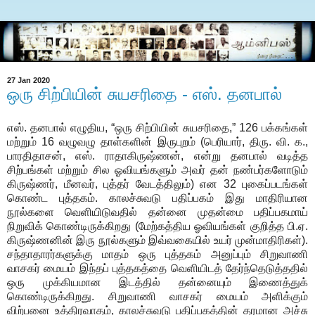
27 Jan 2020
ஒரு சிற்பியின் சுயசரிதை - எஸ். தனபால்
எஸ். தனபால் எழுதிய, “ஒரு சிற்பியின் சுயசரிதை,” 126 பக்கங்கள்
மற்றும் 16 வழுவழு தாள்களின் இருபுறம் (பெரியார், திரு. வி. க.,
பாரதிதாசன், எஸ். ராதாகிருஷ்ணன், என்று தனபால் வடித்த
சிற்பங்கள் மற்றும் சில ஓவியங்களும் அவர் தன் நண்பர்களோடும்
கிருஷ்ணர், மீனவர், புத்தர் வேடத்திலும்) என 32 புகைப்படங்கள்
கொண்ட புத்தகம். காலச்சுவடு பதிப்பகம் இது மாதிரியான
நூல்களை வெளியிடுவதில் தன்னை முதன்மை பதிப்பகமாய்
நிறுவிக் கொண்டிருக்கிறது (மேற்கத்திய ஓவியங்கள் குறித்த பி.ஏ.
கிருஷ்ணனின் இரு நூல்களும் இவ்வகையில் உயர் முன்மாதிரிகள்).
சந்தாதாரர்களுக்கு மாதம் ஒரு புத்தகம் அனுப்பும் சிறுவாணி
வாசகர் மையம் இந்தப் புத்தகத்தை வெளியிடத் தேர்ந்தெடுத்ததில்
ஒரு முக்கியமான இடத்தில் தன்னையும் இணைத்துக்
கொண்டிருக்கிறது. சிறுவாணி வாசகர் மையம் அளிக்கும்
விற்பனை உத்திரவாதம், காலச்சுவடு பதிப்பகத்தின் தரமான அச்சு