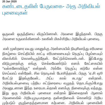
20 Jan 2020
கண்டடைதலின் பேருவகை- அரூ அறிவியல்
புனைவுகள்
ஒருவன் ஒருத்தியை விரும்பினான். அவளை இழந்தான். பிறகு
அவளை உருவாக்கினான்- உலகின் மிகச்சிறிய அறிவியல் புனைவு.
என் மூன்றரை வயது மகனுக்கு அண்மையில் நியுசிலாந்து எரிமலை
நிகழ்வை செய்தியில் காட்டி எரிமலையையும் நெருப்பு பிழம்பையும்
விளக்கிக் கொண்டிருந்தேன். கேட்டுக்கொண்டான். இப்போது
விடுமுறைக்கு எங்கு செல்லவேண்டும் எனக் கேட்கையில்
“வல்கனோவிற்கு” என்றான். அங்கே நெருப்பு சுடுமே என்ன
செய்வாய் என்றேன். சில நொடிகள் யோசித்தான். பிறகு ‘ஏ.சி ஷூ
போட்டு இறங்குவேன்.. அப்ப கால் சுடாது’ என்றான்.
அறிவியல்புனைவு பற்றிய கட்டுரையை எழுதத் தொடங்கும்போது
அவனுடனான இந்த உரையாடல்தான் எனக்கு நினைவுக்கு வந்தது.
இது ஒரு அறிவியல் புனைவா என்றால் இல்லைதான் ஆனால்
அவனளவில் அறியமுடியாததை தன்னறிவைக் கொண்டு அறிய
முற்படும் குழந்தைத்தனமான கற்பனை. அறிவியல் புனைவின்