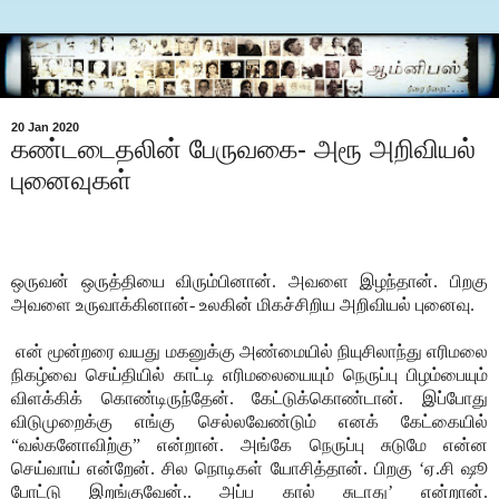
20 Jan 2020
கண்டடைதலின் பேருவகை- அரூ அறிவியல்
புனைவுகள்
ஒருவன் ஒருத்தியை விரும்பினான். அவளை இழந்தான். பிறகு
அவளை உருவாக்கினான்- உலகின் மிகச்சிறிய அறிவியல் புனைவு.
என் மூன்றரை வயது மகனுக்கு அண்மையில் நியுசிலாந்து எரிமலை
நிகழ்வை செய்தியில் காட்டி எரிமலையையும் நெருப்பு பிழம்பையும்
விளக்கிக் கொண்டிருந்தேன். கேட்டுக்கொண்டான். இப்போது
விடுமுறைக்கு எங்கு செல்லவேண்டும் எனக் கேட்கையில்
“வல்கனோவிற்கு” என்றான். அங்கே நெருப்பு சுடுமே என்ன
செய்வாய் என்றேன். சில நொடிகள் யோசித்தான். பிறகு ‘ஏ.சி ஷூ
போட்டு இறங்குவேன்.. அப்ப கால் சுடாது’ என்றான்.