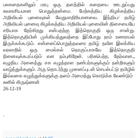
பலகதைகளிலும் மரபு ஒரு தளத்தில் கதையை ஊடறுப்பது
சுவாரசியமான பொதுத்தன்மை. மேற்கத்திய கிழக்கத்திய
அறிவியல் புனைவுகள் வேறுமாதிரியானவை. இந்திய/ தமிழ்
அறிவியல் புனைவு கிழக்கத்திய அறிவியல் புனைவின் திசையையே
சரியாக தேர்கிறது என்பதற்கு இத்தொகுதி ஒரு சான்று.
இத்தொகுதியின் முக்கியத்துவத்தை இப்போது நாம் உணராமல்
இருக்கக்கூடும். என்னைப்பொறுத்தவரை தமிழ் நவீன இலக்கிய
வரலாறில் ஒரு மைல்கல் தொகுப்பாகவே இத்தொகுதி
நினைவுக்கூரப்படும் என நம்புகிறேன். பரிசுபெற்ற, தேர்வான,,
எழுதிய அனைத்து சக எழுத்தாள நண்பர்களுக்கும் நன்றிகளும்
வாழ்த்துக்களும். அரு தொடர்ந்து முனைப்புடன் செயல்பட்டு தமிழில்
இவ்வகை எழுத்துக்களுக்கு தளம் அமைத்து கொடுக்க வேண்டும்
சுனில் கிருஷ்ணன்
26-12-19
.