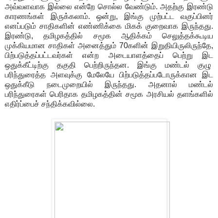
அவ்வளவாக இல்லை என்றே சொல்ல வேண்டும். அதற்கு இரண்டு
காரணங்கள் இருக்கலாம். ஒன்று, இங்கு முற்பட்ட வகுப்பினர்
எனப்படும் சாதிகளின் எண்ணிக்கை மிகக் குறைவாக இருந்தது.
இரண்டு, தமிழகத்தில் சமூக ஆதிக்கம் செலுத்தக்கூடிய
முக்கியமான சாதிகள் அனைத்தும் 70களின் இறுதியிருலிருந்தே,
பிற்படுத்தப்பட்டவர்கள் என்ற அடையாளத்தைப் பெற்று இட
ஒதுக்கீட்டிற்கு தகுதி பெற்றிருந்தன. இங்கு மண்டல் குழு
பரிந்துரைத்த அளவுக்கு மேலேயே பிற்படுத்தப்படோருக்கான இட
ஒதுக்கீடு நடைமுறையில் இருந்தது. அதனால் மண்டல்
பரிந்துரைகள் பெரிதாக தமிழகத்தின் சமூக அரசியல் தளங்களில்
எதிர்ப்பைச் சந்திக்கவில்லை.