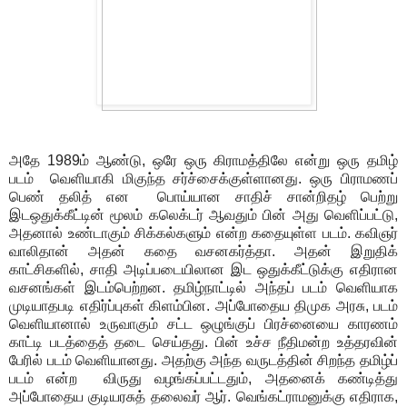
அதே 1989ம் ஆண்டு, ஒரே ஒரு கிராமத்திலே என்று ஒரு தமிழ்
படம் வெளியாகி மிகுந்த சர்ச்சைக்குள்ளானது. ஒரு பிராமணப்
பெண் தலித் என பொய்யான சாதிச் சான்றிதழ் பெற்று
இடஒதுக்கீட்டின் மூலம் கலெக்டர் ஆவதும் பின் அது வெளிப்பட்டு,
அதனால் உண்டாகும் சிக்கல்களும் என்ற கதையுள்ள படம். கவிஞர்
வாலிதான் அதன் கதை வசனகர்த்தா. அதன் இறுதிக்
காட்சிகளில், சாதி அடிப்படையிலான இட ஒதுக்கீட்டுக்கு எதிரான
வசனங்கள் இடம்பெற்றன. தமிழ்நாட்டில் அந்தப் படம் வெளியாக
முடியாதபடி எதிர்ப்புகள் கிளம்பின. அப்போதைய திமுக அரசு, படம்
வெளியானால் உருவாகும் சட்ட ஒழுங்குப் பிரச்னையை காரணம்
காட்டி படத்தைத் தடை செய்தது. பின் உச்ச நீதிமன்ற உத்தரவின்
பேரில் படம் வெளியானது. அதற்கு அந்த வருடத்தின் சிறந்த தமிழ்ப்
படம் என்ற விருது வழங்கப்பட்டதும், அதனைக் கண்டித்து
அப்போதைய குடியரசுத் தலைவர் ஆர். வெங்கட்ராமனுக்கு எதிராக,