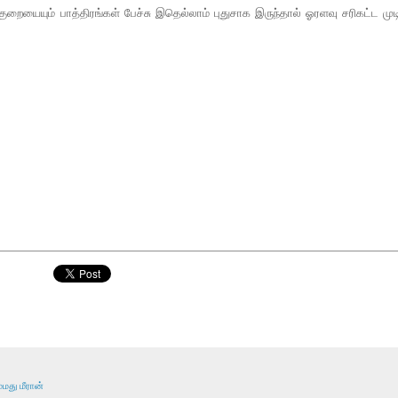
ையையும் பாத்திரங்கள் பேச்சு இதெல்லாம் புதுசாக இருந்தால் ஓரளவு சரிகட்ட முடி
மது மீரான்