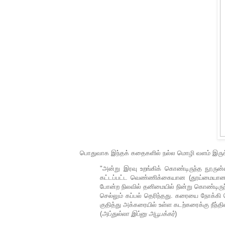
பொதுவாக இந்தக் கதைகளில் நல்ல மொழி வளம் இரு
"அன்று இரவு உறங்கிக் கொண்டிருந்த நூருன்
கட்டப்பட்ட வெண்ணிக்கையான (தூய்மையான) பள
போன்ற நிலவில் தனிமையில் நின்று கொண்டிருந
செல்லும் கப்பல் தெரிந்தது. கரையை நோக்கி 
குதித்து அக்கரையில் உள்ள கடற்கரைக்கு நீந்த
(
அப்துல்லா இப்னு அபூபக்கர்
)