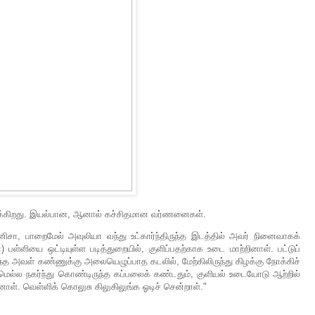
க்கிறது. இயல்பான, ஆனால் கச்சிதமான வர்ணனைகள்.
னிசா, பாறைமேல் அவுலியா வந்து உட்கார்ந்திருந்த இடத்தில் அவர் நினைவாகக்
்ளியை ஒட்டியுள்ள படித்துறையில், குளிப்பதற்காக உடை மாற்றினாள். பட்டுப்
்த அவள் கண்ணுக்கு அலையெழுப்பாத கடலில், மேற்கிலிருந்து கிழக்கு நோக்கிச்
மெல்ல நகர்ந்து கொண்டிருந்த கப்பலைக் கண்டதும், குளியல் உடையோடு ஆற்றில்
ினாள். வெள்ளிக் கொலுசு கிலுகிலுங்க ஓடிச் சென்றாள்."