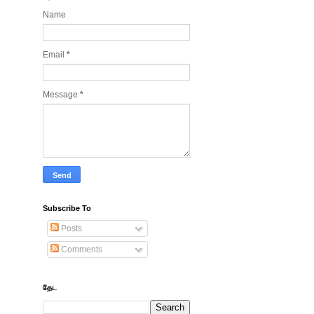
Name
Email
*
Message
*
Subscribe To
Posts
Comments
தேட