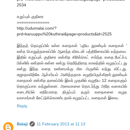
2534
கறுப்புக் குதிரை
==============
http://udumalai.com/?
prd=karuuppu%20kuthirai&page=products&id=2525
இந்தத் தொகுப்பில் உள்ள கதைகள் 'புதிய தூண்டில் கதைகள் '
என்ற பொதுத்தலைப்பில் ஆனந்த விகடன் பத்திரிகையில் வந்தவை.
இதில் கறுப்புக் குதிரை என்கிற கிரிக்கெட் சார்ந்த கதை.மேட்ச்ஃ
பிக்ஸிங் என்றால் என்ன என்று தெரிந்திராத காலத்தில் எழுதப்பட்டது
என்று இந்த கதை உண்மைக்கு மிக அருகில் வந்து விட்டது.
சுஜாதாவிற்கே ஆச்சர்யம் அளித்ததாக எழுதியிருக்கிறார்.தூண்டில்
கதைகள் என்கிற தலைப்பில் இவர் முதலில் எழுதிய 12 கதைகளும்
தொகுப்பாக வந்துள்ளன. அவைகளை தொடர்ந்து அதே வகையில்
கடைசியில் எதிர்பாராத திருப்பம் தரும் கதைகளை எழுத
வாசகர்கள் கேட்டுக்கொண்டதால் எழுதப்பட்ட கதைகள் இவை.
Reply
Balaji
11 February 2013 at 11:13