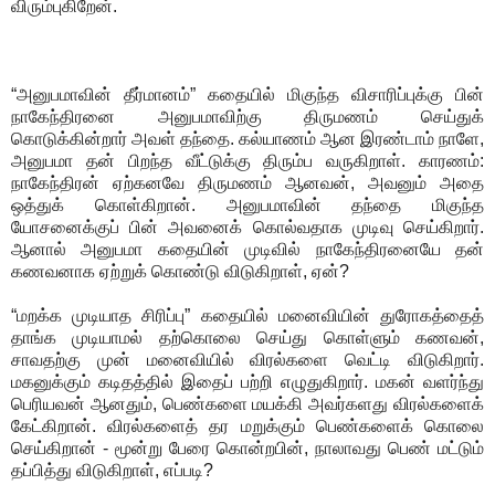
விரும்புகிறேன்.
“அனுபமாவின் தீர்மானம்” கதையில் மிகுந்த விசாரிப்புக்கு பின்
நாகேந்திரனை அனுபமாவிற்கு திருமணம் செய்துக்
கொடுக்கின்றார் அவள் தந்தை. கல்யாணம் ஆன இரண்டாம் நாளே,
அனுபமா தன் பிறந்த வீட்டுக்கு திரும்ப வருகிறாள். காரணம்:
நாகேந்திரன் ஏற்கனவே திருமணம் ஆனவன், அவனும் அதை
ஒத்துக் கொள்கிறான். அனுபமாவின் தந்தை மிகுந்த
யோசனைக்குப் பின் அவனைக் கொல்வதாக முடிவு செய்கிறார்.
ஆனால் அனுபமா கதையின் முடிவில் நாகேந்திரனையே தன்
கணவனாக ஏற்றுக் கொண்டு விடுகிறாள், ஏன்?
“மறக்க முடியாத சிரிப்பு” கதையில் மனைவியின் துரோகத்தைத்
தாங்க முடியாமல் தற்கொலை செய்து கொள்ளும் கணவன்,
சாவதற்கு முன் மனைவியில் விரல்களை வெட்டி விடுகிறார்.
மகனுக்கும் கடிதத்தில் இதைப் பற்றி எழுதுகிறார். மகன் வளர்ந்து
பெரியவன் ஆனதும், பெண்களை மயக்கி அவர்களது விரல்களைக்
கேட்கிறான். விரல்களைத் தர மறுக்கும் பெண்களைக் கொலை
செய்கிறான் - மூன்று பேரை கொன்றபின், நாலாவது பெண் மட்டும்
தப்பித்து விடுகிறாள், எப்படி?