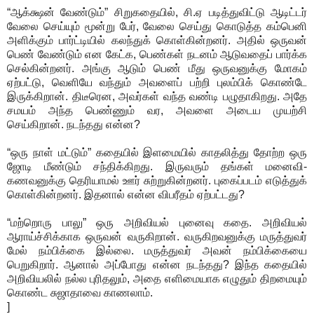
“ஆக்க்ஷன் வேண்டும்” சிறுகதையில், சி.ஏ படித்துவிட்டு ஆடிட்டர்
வேலை செய்யும் மூன்று பேர், வேலை செய்து கொடுத்த கம்பெனி
அளிக்கும் பார்ட்டியில் கலந்துக் கொள்கின்றனர். அதில் ஒருவன்
பெண் வேண்டும் என கேட்க, பெண்கள் நடனம் ஆடுவதைப் பார்க்க
செல்கின்றனர். அங்கு ஆடும் பெண் மீது ஒருவனுக்கு மோகம்
ஏற்பட்டு, வெளியே வந்தும் அவளைப் பற்றி புலம்பிக் கொண்டே
இருக்கிறான். திடீரென, அவர்கள் வந்த வண்டி பழுதாகிறது. அதே
சமயம் அந்த பெண்ணும் வர, அவளை அடைய முயற்சி
செய்கிறான். நடந்தது என்ன?
“ஒரு நாள் மட்டும்” கதையில் இளமையில் காதலித்து தோற்ற ஒரு
ஜோடி மீண்டும் சந்திக்கிறது. இருவரும் தங்கள் மனைவி-
கணவனுக்கு தெரியாமல் ஊர் சுற்றுகின்றனர். புகைப்படம் எடுத்துக்
கொள்கின்றனர். இதனால் என்ன விபரீதம் ஏற்பட்டது?
“மற்றொரு பாலு” ஒரு அறிவியல் புனைவு கதை. அறிவியல்
ஆராய்ச்சிக்காக ஒருவன் வருகிறான். வருகிறவனுக்கு மருத்துவர்
மேல் நம்பிக்கை இல்லை. மருத்துவர் அவன் நம்பிக்கையை
பெறுகிறார். ஆனால் அப்போது என்ன நடந்தது? இந்த கதையில்
அறிவியலில் நல்ல புரிதலும், அதை எளிமையாக எழுதும் திறமையும்
கொண்ட சுஜாதாவை காணலாம்.
]