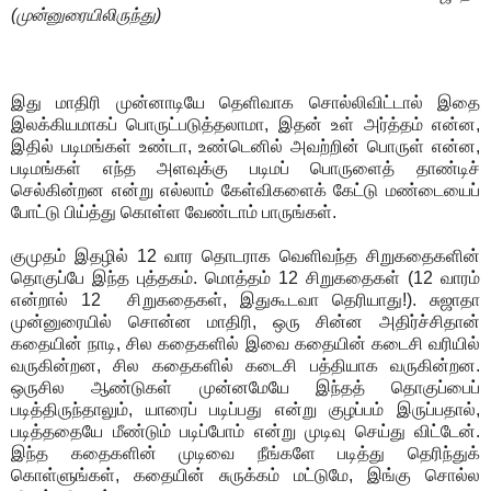
(முன்னுரையிலிருந்து)
இது மாதிரி முன்னாடியே தெளிவாக சொல்லிவிட்டால் இதை
இலக்கியமாகப் பொருட்படுத்தலாமா, இதன் உள் அர்த்தம் என்ன,
இதில் படிமங்கள் உண்டா, உண்டெனில் அவற்றின் பொருள் என்ன,
படிமங்கள் எந்த அளவுக்கு படிமப் பொருளைத் தாண்டிச்
செல்கின்றன என்று எல்லாம் கேள்விகளைக் கேட்டு மண்டையைப்
போட்டு பிய்த்து கொள்ள வேண்டாம் பாருங்கள்.
குமுதம் இதழில் 12 வார தொடராக வெளிவந்த சிறுகதைகளின்
தொகுப்பே இந்த புத்தகம். மொத்தம் 12 சிறுகதைகள் (12 வாரம்
என்றால் 12 சிறுகதைகள், இதுகூடவா தெரியாது!). சுஜாதா
முன்னுரையில் சொன்ன மாதிரி, ஒரு சின்ன அதிர்ச்சிதான்
கதையின் நாடி, சில கதைகளில் இவை கதையின் கடைசி வரியில்
வருகின்றன, சில கதைகளில் கடைசி பத்தியாக வருகின்றன.
ஒருசில ஆண்டுகள் முன்னமேயே இந்தத் தொகுப்பைப்
படித்திருந்தாலும், யாரைப் படிப்பது என்று குழப்பம் இருப்பதால்,
படித்ததையே மீண்டும் படிப்போம் என்று முடிவு செய்து விட்டேன்.
இந்த கதைகளின் முடிவை நீங்களே படித்து தெரிந்துக்
கொள்ளுங்கள், கதையின் சுருக்கம் மட்டுமே, இங்கு சொல்ல