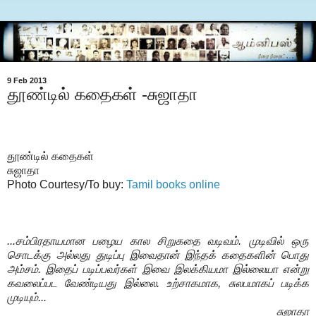
9 Feb 2013
தூண்டில் கதைகள் -சுஜாதா
தூண்டில் கதைகள்
சுஜாதா
Photo Courtesy/To buy:
Tamil books online
...சம்பிரதாயமான பழைய கால சிறுகதை வடிவம். முடிவில் ஒரு
சொடக்கு அல்லது துடிப்பு இவைதான் இந்தக் கதைகளின் பொது
அம்சம். இதைப் படிப்பவர்கள் இவை இலக்கியமா இல்லையா என்று
கவலைப்பட வேண்டியது இல்லை. உற்சாகமாக, சுலபமாகப் படிக்க
முடியும்...
சுஜாதா