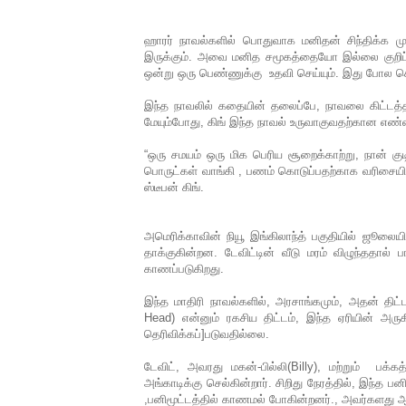
ஹாரர் நாவல்களில் பொதுவாக மனிதன் சிந்திக்க ம
இருக்கும். அவை மனித சமூகத்தையோ இல்லை குறிப்பி
ஒன்று ஒரு பெண்ணுக்கு உதவி செய்யும். இது போல ச
இந்த நாவலில் கதையின் தலைப்பே, நாவலை கிட்டத்தட
மேயும்போது, கிங் இந்த நாவல் உருவாகுவதற்கான எண்ணம
“ஒரு சமயம் ஒரு மிக பெரிய சூறைக்காற்று, நான் குட
பொருட்கள் வாங்கி , பணம் கொடுப்பதற்காக வரிசையி
ஸ்டீபன் கிங்.
அமெரிக்காவின் நியூ இங்கிலாந்த் பகுதியில் ஜூலை
தாக்குகின்றன. டேவிட்டின் வீடு மரம் விழுந்ததால் ப
காணப்படுகிறது.
இந்த மாதிரி நாவல்களில், அரசாங்கமும், அதன் திட்
Head) என்னும் ரகசிய திட்டம், இந்த ஏரியின் அருகி
தெரிவிக்கப்]படுவதில்லை.
டேவிட், அவரது மகன்-பில்லி(Billy), மற்றும் பக்
அங்காடிக்கு செல்கின்றார். சிறிது நேரத்தில், இந்த
,பனிமூட்டத்தில் காணமல் போகின்றனர்., அவர்களது ஆட