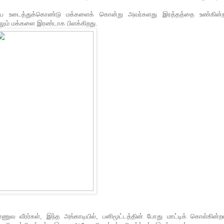
ியை உடைத்துக்கொண்டு மக்களைக் கொன்று அவர்களது இரத்தத்தை உண்கின்
்லும் மக்களை இரண்டாக பிளக்கிறது.
வ வீரர்கள், இந்த அங்காடியில், பனிமூட்டத்தின் போது மாட்டிக் கொள்கின்றன