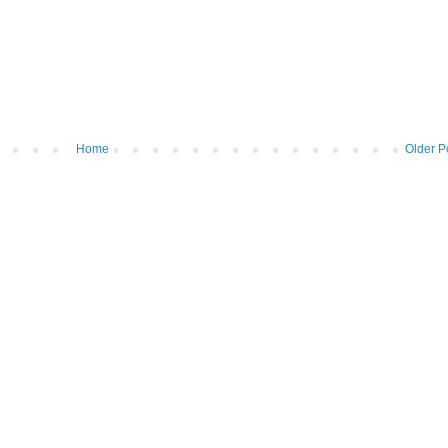
Home
Older P