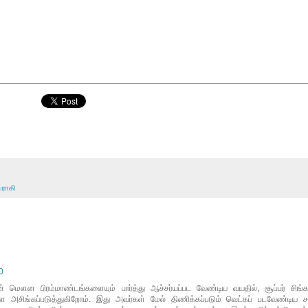
ராகி
0
் மெளன பிரம்மாண்டங்களையும் பார்த்து ஆச்சர்யப்பட வேண்டிய வயதில், சூப்பர் சிங்
 அசிங்கப்படுத்துகிறோம். இது அவர்கள் மேல் திணிக்கப்படும் வெட்கப் படவேண்டிய 