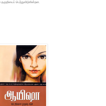
்
தகுதியைப்
பெற்றுவிடுகின்றன
.