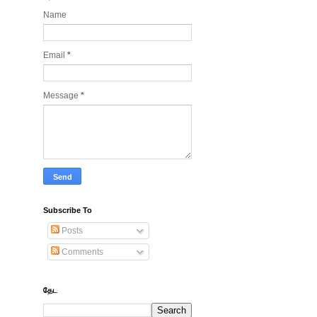
Name
Email
*
Message
*
Subscribe To
Posts
Comments
தேட