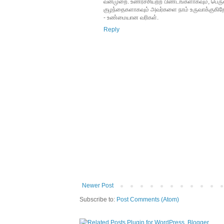
வன்முறை. உணர்ச்சியற்ற பிண்டங்களாகவும், பெர
குழந்தைகளாகவும் அவர்களை நாம் உருவாக்குகிற
- உண்மையான வரிகள்.
Reply
Newer Post
Subscribe to:
Post Comments (Atom)