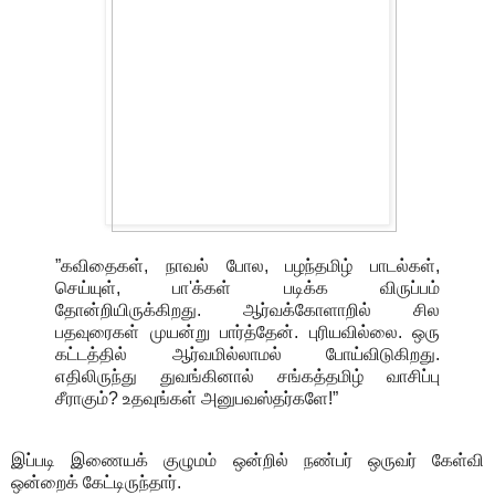
”கவிதைகள், நாவல் போல, பழந்தமிழ் பாடல்கள்,
செய்யுள், பா'க்கள் படிக்க விருப்பம்
தோன்றியிருக்கிறது. ஆர்வக்கோளாறில் சில
பதவுரைகள் முயன்று பார்த்தேன். புரியவில்லை. ஒரு
கட்டத்தில் ஆர்வமில்லாமல் போய்விடுகிறது.
எதிலிருந்து துவங்கினால் சங்கத்தமிழ் வாசிப்பு
சீராகும்? உதவுங்கள் அனுபவஸ்தர்களே!”
இப்படி இணையக் குழுமம் ஒன்றில் நண்பர் ஒருவர் கேள்வி
ஒன்றைக் கேட்டிருந்தார்.