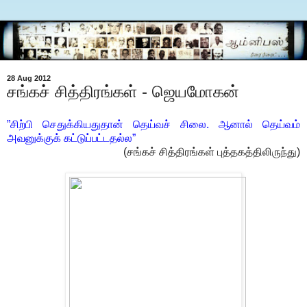
28 Aug 2012
சங்கச் சித்திரங்கள் - ஜெயமோகன்
”சிற்பி செதுக்கியதுதான் தெய்வச் சிலை. ஆனால் தெய்வம்
அவனுக்குக் கட்டுப்பட்டதல்ல”
(சங்கச் சித்திரங்கள் புத்தகத்திலிருந்து)