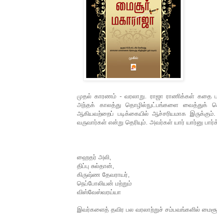
முதல் காரணம் - வரலாறு. ராஜா ராணிக்கள் கதை பட
அந்தக் காலத்து தொழில்நுட்பங்களை வைத்துக் 
ஆகியவற்றைப் படிக்கையில் ஆச்சரியமாக இருக்கும
வருவார்கள் என்று தெரியும். அவர்கள் யார் யார்னு பார
ஹைதர் அலி,
திப்பு சுல்தான்,
கிருஷ்ண தேவராயர்,
நெப்போலியன் மற்றும்
விஸ்வேஸ்வரய்யா
இவர்களைத் தவிர பல வரலாற்றுச் சம்பவங்களில் மைசூர