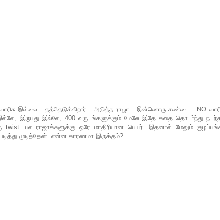
வாரிசு இல்லை - தத்தெடுக்கிறார் - அடுத்த ராஜா - இன்னொரு சண்டை - NO வாரிச
ு இல்லே, இருபது இல்லே, 400 வருடங்களுக்கும் மேலே இதே கதை தொடர்ந்து நடந்த
 twist. பல ராஜாக்களுக்கு ஒரே மாதிரியான பெயர். இதனால் மேலும் குழப்பங்க
 படித்து முடித்தேன். என்ன காரணமா இருக்கும்?