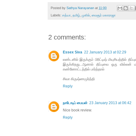
Posted by
Sathya Narayanan
at
11:00
Labels:
சத்யா
,
தமிழ்
,
முகில்
,
மைசூர் மகாராஜா
2 comments:
Essex Siva
22 January 2013 at 02:29
லண்டனில் இருக்கும் பிரிட்டிஷ் மியுசியத்தில் திப
இருக்கிறது...ஆனால் திப்புவை ஒரு வில்லன்
கண்ணோட்டத்தில் பார்த்தால்
சிவா கிருஷ்ணமூர்த்தி
Reply
நாடோடிப் பையன்
23 January 2013 at 06:42
Nice book review.
Reply