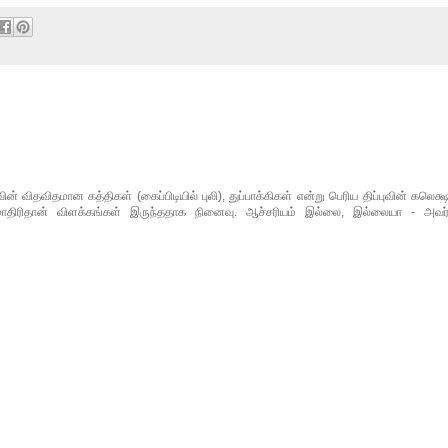
்புவின் விதவிதமான கத்திகள் (கைப்பிடியில் புலி), துப்பாக்கிகள் என்று பெரிய திப்புவின் கலெக
 மாதிரிதான் விளக்கங்கள் இருந்ததாக நினைவு. ஆச்சரியம் இல்லை, இல்லையா - அவர