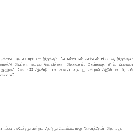
ிக்கவே படு சுவாரசியமா இருக்கும். (பொன்னியின் செல்வன் effectஆ இருக்குமோ
கொண்டு அவர்கள் கட்டிய கோயில்கள், அணைகள், அவர்களது வீரம், விளையாட
். இதற்கும் மேல் 400 ஆண்டு கால மைசூர் வரலாறு என்றால் அதில் பல பிரபலங்
்க்கலாமா?
் எப்படி பங்கேற்றது என்றும் தெரிந்து கொள்ளலாம்னு நினைத்தேன். அதாவது,