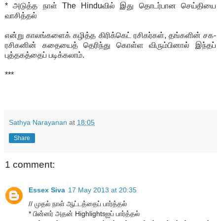
* அடுத்த நாள் The Hinduவில் இது தொடர்பான செய்தியை
வாசித்தல்
என்று காலங்களைக் கழித்த கிரிக்கெட் ரசிகர்கள், தங்களின் சக-
ரசிகனின் கதையைத் தெரிந்து கொள்ள விரும்பினால் இந்தப்
புத்தகத்தைப் படிக்கலாம்.
***
Sathya Narayanan
at
18:05
Share
1 comment:
Essex Siva
17 May 2013 at 20:35
// முதல் நாள் ஆட்டத்தைப் பார்த்தல்
* பின்னர் அதன் Highlightsஐப் பார்த்தல்