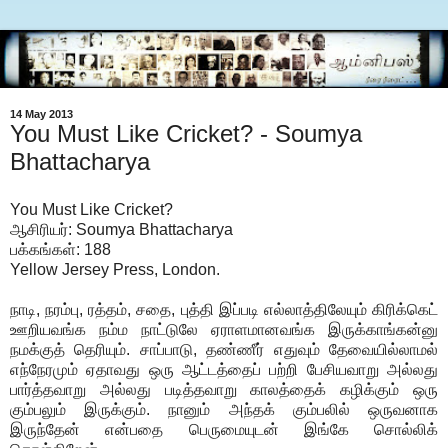
14 May 2013
You Must Like Cricket? - Soumya
Bhattacharya
You Must Like Cricket?
ஆசிரியர்: Soumya Bhattacharya
பக்கங்கள்: 188
Yellow Jersey Press, London.
நாடி, நரம்பு, ரத்தம், சதை, புத்தி இப்படி எல்லாத்திலேயும் கிரிக்கெட்
ஊறியவங்க நம்ம நாட்டுலே ஏராளமானவங்க இருக்காங்கன்னு
நமக்குத் தெரியும். சாப்பாடு, தண்ணீர் எதுவும் தேவையில்லாமல்
எந்நேரமும் ஏதாவது ஒரு ஆட்டத்தைப் பற்றி பேசியவாறு அல்லது
பார்த்தவாறு அல்லது படித்தவாறு காலத்தைக் கழிக்கும் ஒரு
கும்பலும் இருக்கும். நானும் அந்தக் கும்பலில் ஒருவனாக
இருந்தேன் என்பதை பெருமையுடன் இங்கே சொல்லிக்