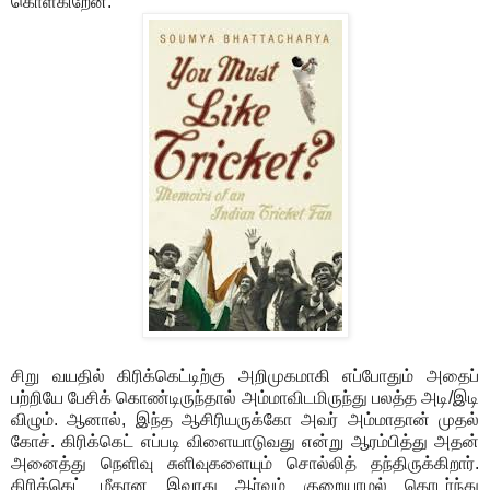
கொள்கிறேன்.
சிறு வயதில் கிரிக்கெட்டிற்கு அறிமுகமாகி எப்போதும் அதைப்
பற்றியே பேசிக் கொண்டிருந்தால் அம்மாவிடமிருந்து பலத்த அடி/இடி
விழும். ஆனால், இந்த ஆசிரியருக்கோ அவர் அம்மாதான் முதல்
கோச். கிரிக்கெட் எப்படி விளையாடுவது என்று ஆரம்பித்து அதன்
அனைத்து நெளிவு சுளிவுகளையும் சொல்லித் தந்திருக்கிறார்.
கிரிக்கெட் மீதான இவரது ஆர்வம் குறையாமல் தொடர்ந்து